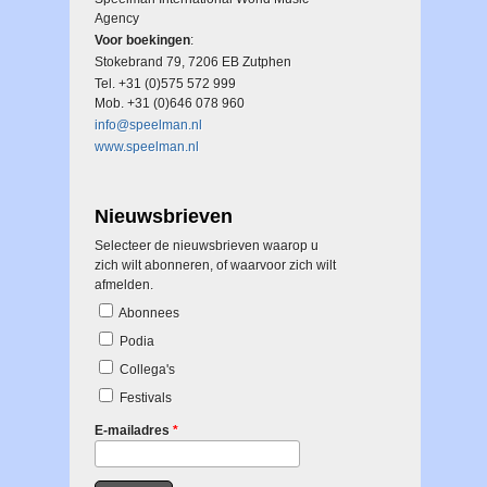
Agency
Voor boekingen
:
Stokebrand 79, 7206 EB Zutphen
Tel. +31 (0)575 572 999
Mob. +31 (0)646 078 960
info@speelman.nl
www.speelman.nl
Nieuwsbrieven
Selecteer de nieuwsbrieven waarop u
zich wilt abonneren, of waarvoor zich wilt
afmelden.
Abonnees
Podia
Collega's
Festivals
E-mailadres
*