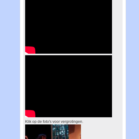
Klik op de foto's voor vergrotingen.