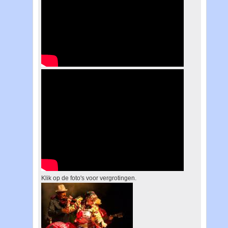
Klik op de foto's voor vergrotingen.