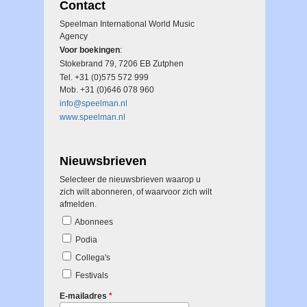
Contact
Speelman International World Music
Agency
Voor boekingen
:
Stokebrand 79, 7206 EB Zutphen
Tel. +31 (0)575 572 999
Mob. +31 (0)646 078 960
info@speelman.nl
www.speelman.nl
Nieuwsbrieven
Selecteer de nieuwsbrieven waarop u
zich wilt abonneren, of waarvoor zich wilt
afmelden.
Abonnees
Podia
Collega's
Festivals
E-mailadres
*