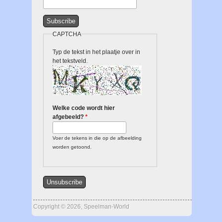
CAPTCHA
Typ de tekst in het plaatje over in
het tekstveld.
Welke code wordt hier
afgebeeld?
*
Voer de tekens in die op de afbeelding
worden getoond.
Copyright © 2026, Speelman-World