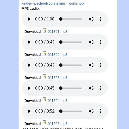
kinder- & schoolvoorstelling
workshop
MP3 audio:
Download
:
011301.mp3
Download
:
011302.mp3
Download
:
011303.mp3
Download
:
011304.mp3
Download
:
011305.mp3