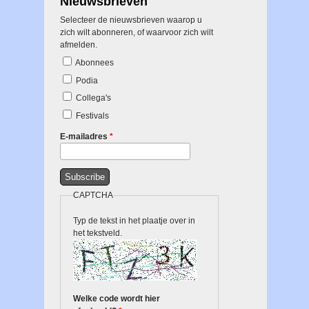
Nieuwsbrieven
Selecteer de nieuwsbrieven waarop u
zich wilt abonneren, of waarvoor zich wilt
afmelden.
Abonnees
Podia
Collega's
Festivals
E-mailadres
*
CAPTCHA
Typ de tekst in het plaatje over in
het tekstveld.
Welke code wordt hier