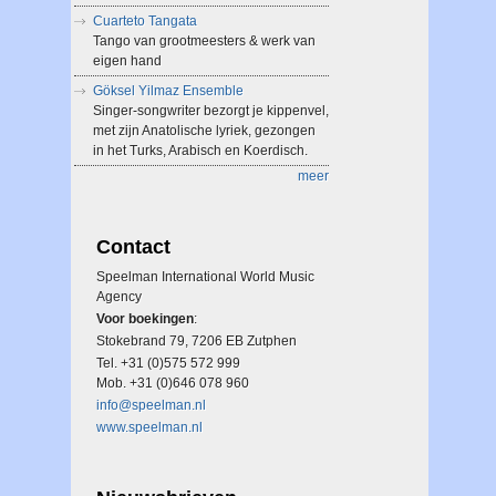
Cuarteto Tangata
Tango van grootmeesters & werk van
eigen hand
Göksel Yilmaz Ensemble
Singer-songwriter bezorgt je kippenvel,
met zijn Anatolische lyriek, gezongen
in het Turks, Arabisch en Koerdisch.
meer
Contact
Speelman International World Music
Agency
Voor boekingen
:
Stokebrand 79, 7206 EB Zutphen
Tel. +31 (0)575 572 999
Mob. +31 (0)646 078 960
info@speelman.nl
www.speelman.nl