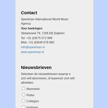
Contact
Speelman International World Music
Agency
Voor boekingen
:
Stokebrand 79, 7206 EB Zutphen
Tel. +31 (0)575 572 999
Mob. +31 (0)646 078 960
info@speelman.nl
www.speelman.nl
Nieuwsbrieven
Selecteer de nieuwsbrieven waarop u
zich wilt abonneren, of waarvoor zich wilt
afmelden.
Abonnees
Podia
Collega's
Festivals