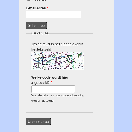
E-mailadres
*
CAPTCHA
Typ de tekst in het plaatje over in
het tekstveld.
Welke code wordt hier
afgebeeld?
*
Voer de tekens in die op de afbeelding
worden getoond.